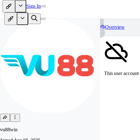
Sign In
Overview
This user account 
vu88win