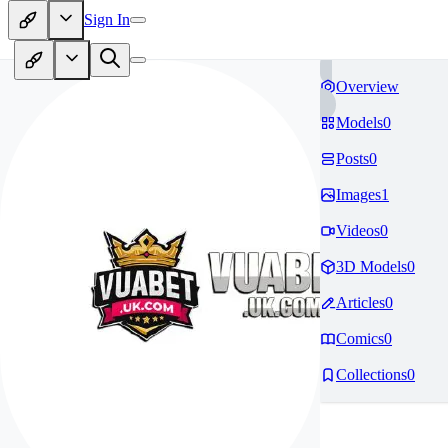
Sign In
Overview
Models
0
Posts
0
Images
1
Videos
0
3D Models
0
Articles
0
Comics
0
Collections
0