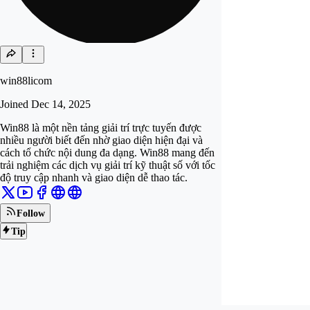
win88licom
Joined
Dec 14, 2025
Win88 là một nền tảng giải trí trực tuyến được
nhiều người biết đến nhờ giao diện hiện đại và
cách tổ chức nội dung đa dạng. Win88 mang đến
trải nghiệm các dịch vụ giải trí kỹ thuật số với tốc
độ truy cập nhanh và giao diện dễ thao tác.
Follow
Tip