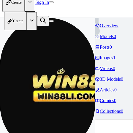
Sign In
Create
Create
Overview
Models
0
Posts
0
Images
1
Videos
0
3D Models
0
Articles
0
Comics
0
Collections
0