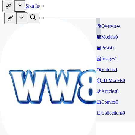
Sign In
Overview
Models
0
Posts
0
Images
1
Videos
0
3D Models
0
Articles
0
Comics
0
Collections
0