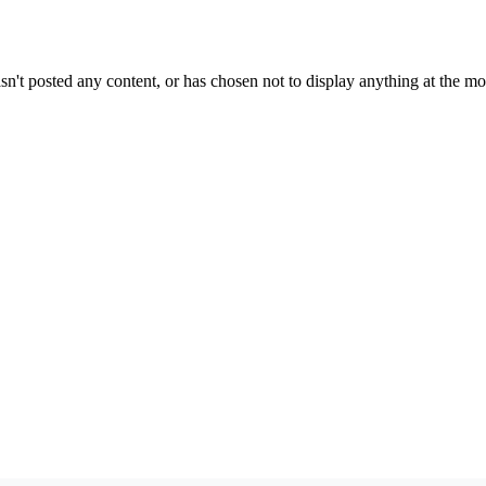
sn't posted any content, or has chosen not to display anything at the m