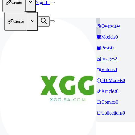
Sign In
Create
Create
Overview
Models
0
Posts
0
Images
2
Videos
0
3D Models
0
Articles
0
Comics
0
Collections
0