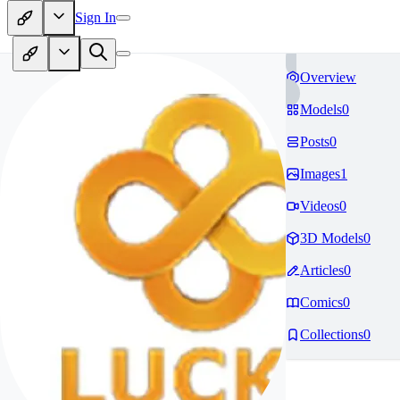
Sign In
Overview
Models
0
Posts
0
Images
1
Videos
0
3D Models
0
Articles
0
Comics
0
Collections
0