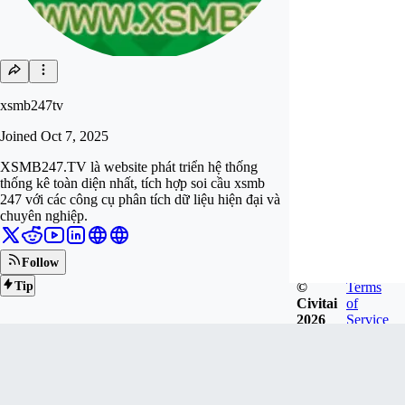
xsmb247tv
Joined
Oct 7, 2025
XSMB247.TV là website phát triển hệ thống
thống kê toàn diện nhất, tích hợp soi cầu xsmb
247 với các công cụ phân tích dữ liệu hiện đại và
chuyên nghiệp.
Follow
©
Terms
Tip
Civitai
of
2026
Service