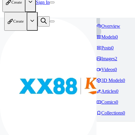
Sign In
Create
Create
Overview
Models
0
Posts
0
Images
2
Videos
0
3D Models
0
Articles
0
Comics
0
Collections
0