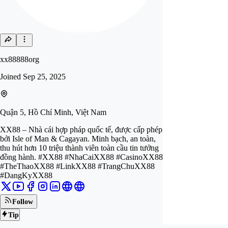
xx88888org
Joined
Sep 25, 2025
Quận 5, Hồ Chí Minh, Việt Nam
XX88 – Nhà cái hợp pháp quốc tế, được cấp phép
bởi Isle of Man & Cagayan. Minh bạch, an toàn,
thu hút hơn 10 triệu thành viên toàn cầu tin tưởng
đồng hành. #XX88 #NhaCaiXX88 #CasinoXX88
#TheThaoXX88 #LinkXX88 #TrangChuXX88
#DangKyXX88
Follow
Tip