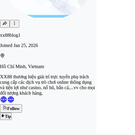
xx88blog1
Joined
Jan 25, 2026
Hồ Chí Minh, Vietnam
XX88 thương hiệu giải trí trực tuyến phụ trách
cung cấp các dịch vụ trò chơi online thông dụng
và tiện lợi như casino, nổ hũ, bắn cá,...vv cho mọi
đối tượng khách hàng,
Follow
Tip