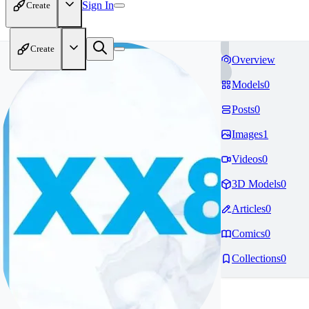
Sign In
Create
Create
Overview
Models
0
Posts
0
Images
1
Videos
0
3D Models
0
Articles
0
Comics
0
Collections
0