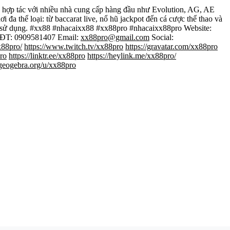
ện, hợp tác với nhiều nhà cung cấp hàng đầu như Evolution, AG, AE
đa thể loại: từ baccarat live, nổ hũ jackpot đến cá cược thể thao và
dễ sử dụng. #xx88 #nhacaixx88 #xx88pro #nhacaixx88pro Website:
SĐT: 0909581407 Email:
xx88pro@gmail.com
Social:
x88pro/
https://www.twitch.tv/xx88pro
https://gravatar.com/xx88pro
ro
https://linktr.ee/xx88pro
https://heylink.me/xx88pro/
geogebra.org/u/xx88pro