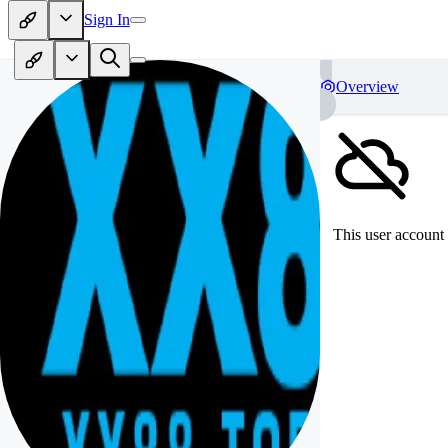
Sign In
Overview
This user account 