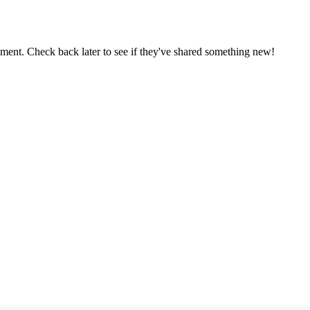
oment. Check back later to see if they've shared something new!