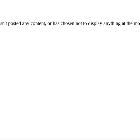
sn't posted any content, or has chosen not to display anything at the m