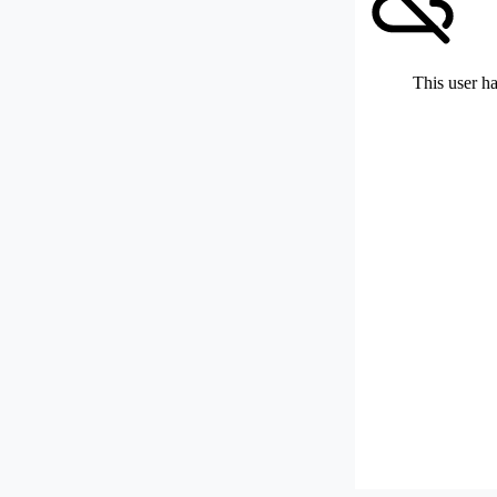
This user ha