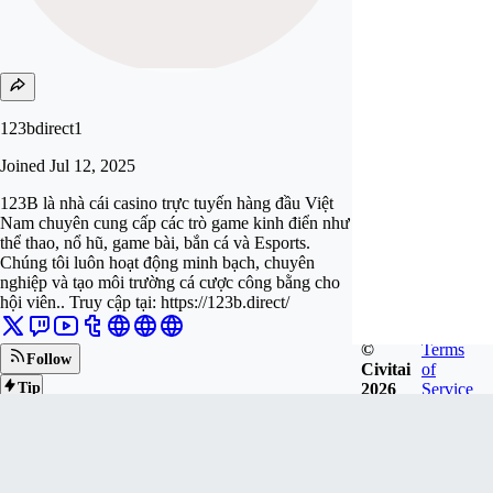
123bdirect1
Joined
Jul 12, 2025
123B là nhà cái casino trực tuyến hàng đầu Việt
Nam chuyên cung cấp các trò game kinh điển như
thể thao, nổ hũ, game bài, bắn cá và Esports.
Chúng tôi luôn hoạt động minh bạch, chuyên
nghiệp và tạo môi trường cá cược công bằng cho
hội viên.. Truy cập tại: https://123b.direct/
©
Terms
Follow
Civitai
of
2026
Service
Tip