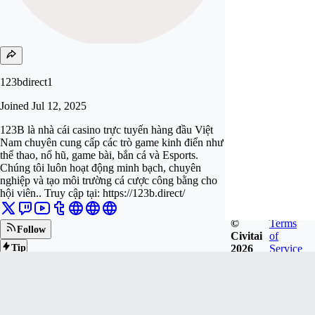
123bdirect1
Joined
Jul 12, 2025
123B là nhà cái casino trực tuyến hàng đầu Việt
Nam chuyên cung cấp các trò game kinh điển như
thể thao, nổ hũ, game bài, bắn cá và Esports.
Chúng tôi luôn hoạt động minh bạch, chuyên
nghiệp và tạo môi trường cá cược công bằng cho
hội viên.. Truy cập tại: https://123b.direct/
©
Terms
Follow
Civitai
of
2026
Service
Tip