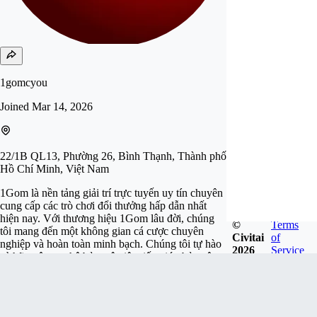
1gomcyou
Joined
Mar 14, 2026
22/1B QL13, Phường 26, Bình Thạnh, Thành phố
Hồ Chí Minh, Việt Nam
1Gom là nền tảng giải trí trực tuyến uy tín chuyên
cung cấp các trò chơi đổi thưởng hấp dẫn nhất
hiện nay. Với thương hiệu 1Gom lâu đời, chúng
©
Terms
tôi mang đến một không gian cá cược chuyên
Civitai
of
nghiệp và hoàn toàn minh bạch. Chúng tôi tự hào
2026
Service
sở hữu công nghệ bảo mật tiên tiến giúp bảo vệ
thông tin người dùng một cách tuyệt đối. Website:
https://1gom.cyou/ Phone: 0923847562 Địa chỉ:
22/1B QL13, Phường 26,