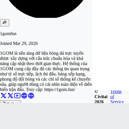
1gomfun
Joined
Mar 29, 2026
1GOM là nền tảng dữ liệu bóng đá trực tuyến
được xây dựng với cấu trúc chuẩn hóa và khả
năng cập nhật theo thời gian thực. Hệ thống của
1GOM cung cấp đầy đủ các thông tin quan trọng
như tỷ số trực tiếp, lịch thi đấu, bảng xếp hạng,
phong độ đội bóng và các chỉ số thống kê chuyên
sâu, giúp người dùng có cái nhìn toàn diện về diễn
biến trận đấu. Truy cập: https://1gom.fun/
©
Terms
Civitai
of
2026
Service
Follow
Tip