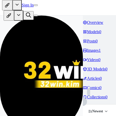
Sign In
Overview
Models
0
Posts
0
Images
1
Videos
0
3D Models
0
Articles
0
Comics
0
Collections
0
Newest