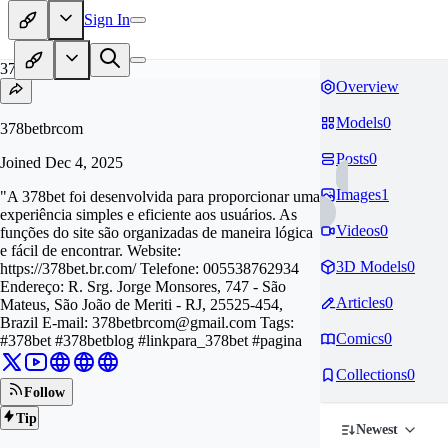
Sign In
37
Overview
Models
0
378betbrcom
Posts
0
Joined
Dec 4, 2025
Images
1
"A 378bet foi desenvolvida para proporcionar uma
experiência simples e eficiente aos usuários. As
Videos
0
funções do site são organizadas de maneira lógica
e fácil de encontrar. Website:
3D Models
0
https://378bet.br.com/ Telefone: 005538762934
Endereço: R. Srg. Jorge Monsores, 747 - São
Articles
0
Mateus, São João de Meriti - RJ, 25525-454,
Brazil E-mail:
378betbrcom@gmail.com
Tags:
Comics
0
#378bet #378betblog #linkpara_378bet #pagina
Collections
0
Follow
Tip
Newest