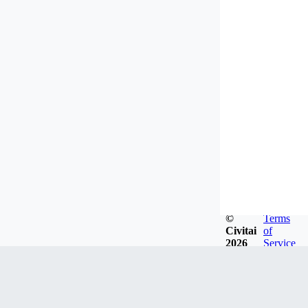
©
Terms
Civitai
of
2026
Service