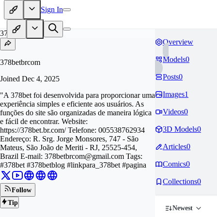
Sign In
37
Overview
Models
0
378betbrcom
Posts
0
Joined
Dec 4, 2025
Images
1
"A 378bet foi desenvolvida para proporcionar uma
experiência simples e eficiente aos usuários. As
Videos
0
funções do site são organizadas de maneira lógica
e fácil de encontrar. Website:
3D Models
0
https://378bet.br.com/ Telefone: 005538762934
Endereço: R. Srg. Jorge Monsores, 747 - São
Articles
0
Mateus, São João de Meriti - RJ, 25525-454,
Brazil E-mail:
378betbrcom@gmail.com
Tags:
Comics
0
#378bet #378betblog #linkpara_378bet #pagina
Collections
0
Follow
Tip
Newest