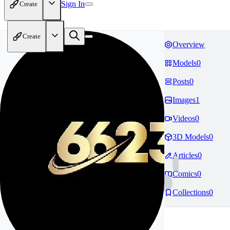
Sign In
Create
Create
Overview
Models
0
Posts
0
Images
1
Videos
0
3D Models
0
Articles
0
Comics
0
Collections
0