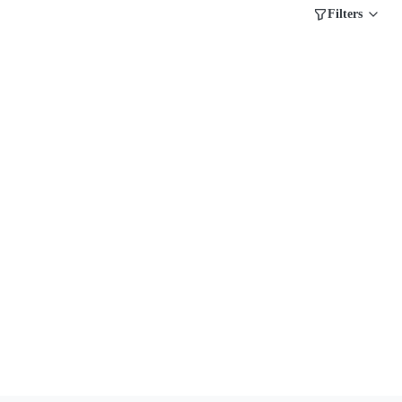
Filters