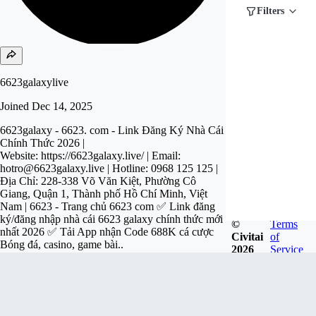
Filters
6623galaxylive
Joined
Dec 14, 2025
6623galaxy - 6623. com - Link Đăng Ký Nhà Cái
Chính Thức 2026 |
Website: https://6623galaxy.live/ | Email:
hotro@6623galaxy.live
| Hotline: 0968 125 125 |
Địa Chỉ: 228-338 Võ Văn Kiệt, Phường Cô
Giang, Quận 1, Thành phố Hồ Chí Minh, Việt
Nam | 6623 - Trang chủ 6623 com ✅ Link đăng
ký/đăng nhập nhà cái 6623 galaxy chính thức mới
©
Terms
nhất 2026 ✅ Tải App nhận Code 688K cá cược
Civitai
of
Bóng đá, casino, game bài..
2026
Service
Follow
Tip