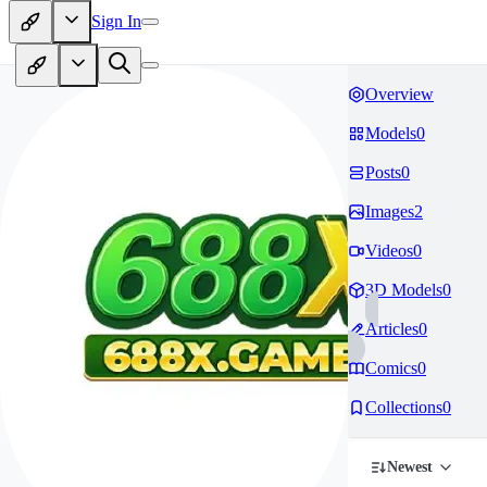
Sign In
Overview
Models
0
Posts
0
Images
2
Videos
0
3D Models
0
Articles
0
Comics
0
Collections
0
Newest