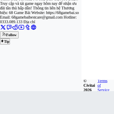
Truy cập và tải game ngay hôm nay để nhận ưu
đãi tân thủ hấp dẫn! Thông tin liên hệ Thương
hiệu: 68 Game Bài Website: https://68gamebai.so
Email:
68gamebaibestcare@gmail.com
Hotline:
0333.089.133 Địa chỉ
Follow
Tip
©
Terms
Civitai
of
2026
Service