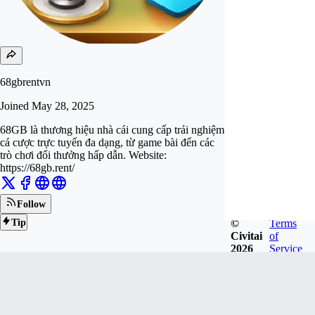
68gbrentvn
Joined
May 28, 2025
68GB là thương hiệu nhà cái cung cấp trải nghiệm
cá cược trực tuyến đa dạng, từ game bài đến các
trò chơi đổi thưởng hấp dẫn. Website:
https://68gb.rent/
Follow
©
Terms
Tip
Civitai
of
2026
Service