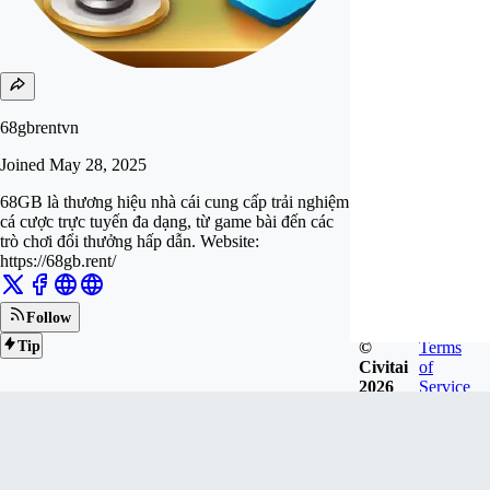
68gbrentvn
Joined
May 28, 2025
68GB là thương hiệu nhà cái cung cấp trải nghiệm
cá cược trực tuyến đa dạng, từ game bài đến các
trò chơi đổi thưởng hấp dẫn. Website:
https://68gb.rent/
Follow
©
Terms
Tip
Civitai
of
2026
Service