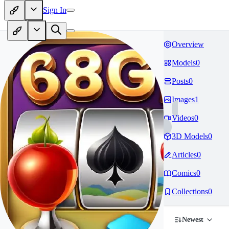
Sign In
Overview
Models
0
Posts
0
Images
1
Videos
0
3D Models
0
Articles
0
Comics
0
Collections
0
Newest