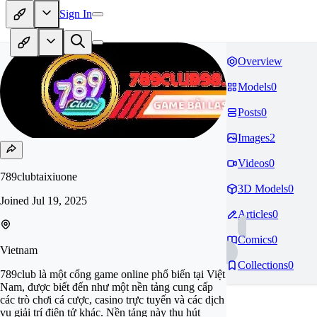
Sign In
Overview
Models
0
Posts
0
Images
2
Videos
0
789clubtaixiuone
3D Models
0
Joined
Jul 19, 2025
Articles
0
Comics
0
Vietnam
Collections
0
789club là một cổng game online phổ biến tại Việt
Nam, được biết đến như một nền tảng cung cấp
các trò chơi cá cược, casino trực tuyến và các dịch
vụ giải trí điện tử khác. Nền tảng này thu hút