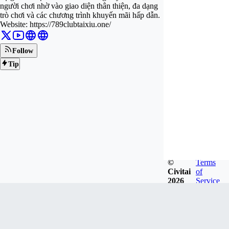
người chơi nhờ vào giao diện thân thiện, đa dạng
trò chơi và các chương trình khuyến mãi hấp dẫn.
Website: https://789clubtaixiu.one/
Follow
Tip
©
Terms
Civitai
of
2026
Service