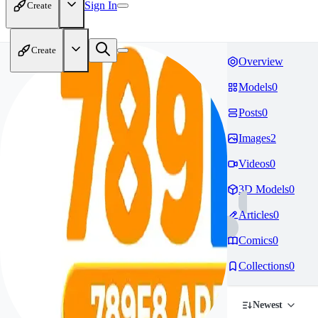
Sign In
Create
Create
Overview
Models
0
Posts
0
Images
2
Videos
0
3D Models
0
Articles
0
Comics
0
Collections
0
Newest