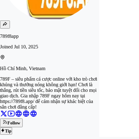
789f8app
Joined
Jul 10, 2025
Hồ Chí Minh, Vietnam
789F – siêu phẩm cá cược online với kho trò chơi
khủng và thưởng nóng không giới hạn! Chơi là
thắng, rút tiền siêu tốc, bảo mật tuyệt đối cho mọi
giao dịch. Gia nhập 789F ngay hôm nay tại
https://789f8.app/ để cảm nhận sự khác biệt của
sân chơi đẳng cấp!
Follow
Tip