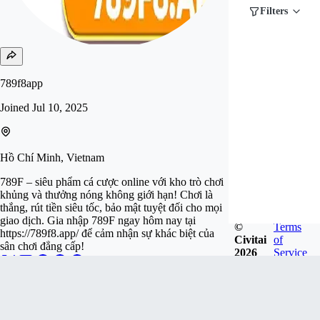
Filters
789f8app
Joined
Jul 10, 2025
Hồ Chí Minh, Vietnam
789F – siêu phẩm cá cược online với kho trò chơi
khủng và thưởng nóng không giới hạn! Chơi là
thắng, rút tiền siêu tốc, bảo mật tuyệt đối cho mọi
giao dịch. Gia nhập 789F ngay hôm nay tại
©
Terms
https://789f8.app/ để cảm nhận sự khác biệt của
Civitai
of
sân chơi đẳng cấp!
2026
Service
Follow
Tip