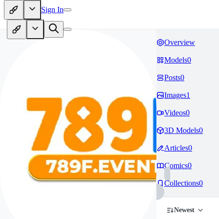
Sign In
Overview
Models
0
Posts
0
Images
1
Videos
0
3D Models
0
Articles
0
Comics
0
Collections
0
Newest