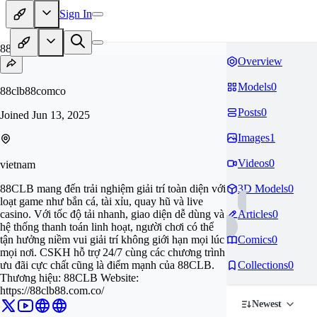
Sign In
88
Overview
Models
0
88clb88comco
Posts
0
Joined
Jun 13, 2025
Images
1
Videos
0
vietnam
88CLB mang đến trải nghiệm giải trí toàn diện với
3D Models
0
loạt game như bắn cá, tài xỉu, quay hũ và live
casino. Với tốc độ tải nhanh, giao diện dễ dùng và
Articles
0
hệ thống thanh toán linh hoạt, người chơi có thể
tận hưởng niềm vui giải trí không giới hạn mọi lúc
Comics
0
mọi nơi. CSKH hỗ trợ 24/7 cùng các chương trình
ưu đãi cực chất cũng là điểm mạnh của 88CLB.
Collections
0
Thương hiệu: 88CLB Website:
https://88clb88.com.co/
Newest