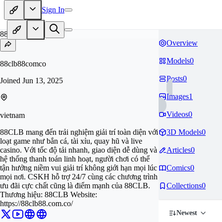
Sign In
88
Overview
Models
0
88clb88comco
Posts
0
Joined
Jun 13, 2025
Images
1
Videos
0
vietnam
88CLB mang đến trải nghiệm giải trí toàn diện với
3D Models
0
loạt game như bắn cá, tài xỉu, quay hũ và live
casino. Với tốc độ tải nhanh, giao diện dễ dùng và
Articles
0
hệ thống thanh toán linh hoạt, người chơi có thể
tận hưởng niềm vui giải trí không giới hạn mọi lúc
Comics
0
mọi nơi. CSKH hỗ trợ 24/7 cùng các chương trình
ưu đãi cực chất cũng là điểm mạnh của 88CLB.
Collections
0
Thương hiệu: 88CLB Website:
https://88clb88.com.co/
Newest