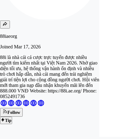
88iaeorg
Joined
Mar 17, 2026
88i là nhà cái cá cược trực tuyến được nhiều
người tìm kiếm nhất tại Việt Nam 2026. Nhờ giao
diện tối ưu, hệ thống vận hành ổn định và nhiều
trò chơi hấp dẫn, nhà cái mang đến trải nghiệm
giải trí tiện lợi cho cộng đồng người chơi. Hội viên
mới tham gia nạp đầu nhận khuyến mãi lên đến
888.000 VNĐ Website: https://88i.ae.org/ Phone:
0852491736
Follow
Tip