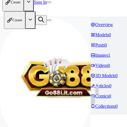
Sign In
Create
Create
Overview
Models
0
Posts
0
Images
1
Videos
0
3D Models
0
Articles
0
Comics
0
Collections
0