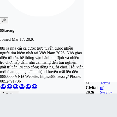
88iaeorg
Joined
Mar 17, 2026
88i là nhà cái cá cược trực tuyến được nhiều
người tìm kiếm nhất tại Việt Nam 2026. Nhờ giao
diện tối ưu, hệ thống vận hành ổn định và nhiều
trò chơi hấp dẫn, nhà cái mang đến trải nghiệm
giải trí tiện lợi cho cộng đồng người chơi. Hội viên
mới tham gia nạp đầu nhận khuyến mãi lên đến
888.000 VNĐ Website: https://88i.ae.org/ Phone:
0852491736
©
Terms
Civitai
of
2026
Service
Follow
Tip