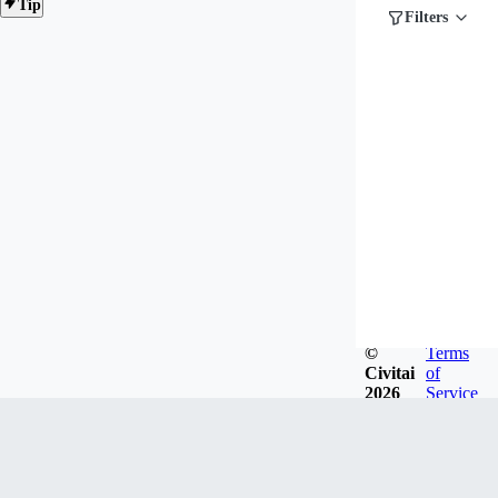
Tip
Filters
©
Terms
Civitai
of
2026
Service