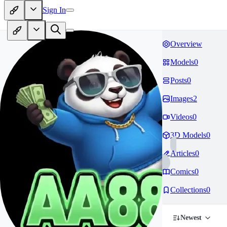
Sign In
Overview
Models
0
Posts
0
Images
2
Videos
0
3D Models
0
Articles
0
Comics
0
Collections
0
Newest