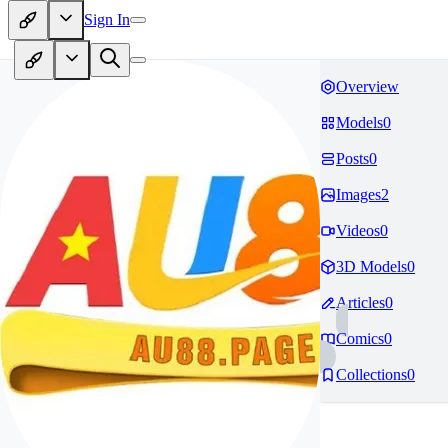
Sign In
Overview
Models
0
Posts
0
Images
2
Videos
0
3D Models
0
Articles
0
Comics
0
Collections
0