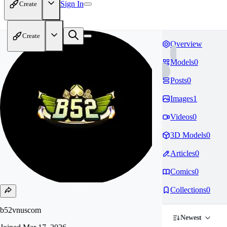
Sign In
Create
Create
Overview
Models
0
Posts
0
Images
1
Videos
0
3D Models
0
Articles
0
Comics
0
Collections
0
b52vnuscom
Newest