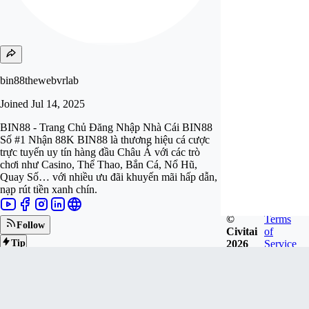
bin88thewebvrlab
Joined
Jul 14, 2025
BIN88 - Trang Chủ Đăng Nhập Nhà Cái BIN88
Số #1 Nhận 88K BIN88 là thương hiệu cá cược
trực tuyến uy tín hàng đầu Châu Á với các trò
chơi như Casino, Thể Thao, Bắn Cá, Nổ Hũ,
Quay Số… với nhiều ưu đãi khuyến mãi hấp dẫn,
nạp rút tiền xanh chín.
©
Terms
Follow
Civitai
of
2026
Service
Tip