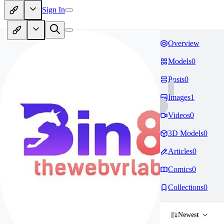
Sign In
Overview
Models
0
Posts
0
Images
1
Videos
0
3D Models
0
Articles
0
Comics
0
Collections
0
Newest