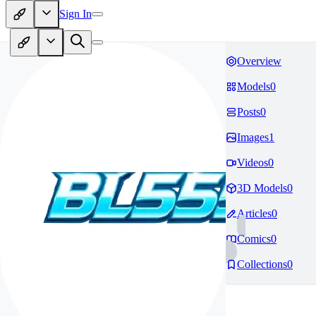
Sign In
Overview
Models
0
Posts
0
Images
1
Videos
0
3D Models
0
Articles
0
Comics
0
Collections
0