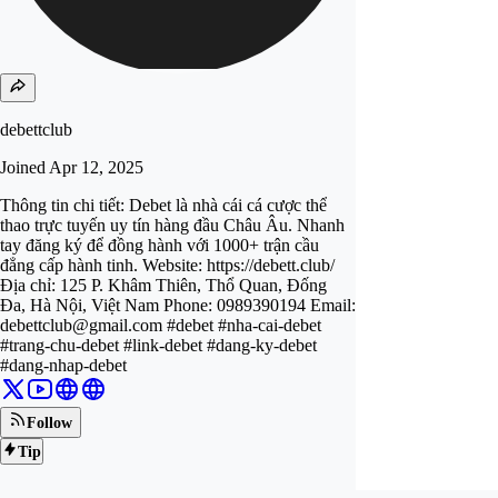
debettclub
Joined
Apr 12, 2025
Thông tin chi tiết: Debet là nhà cái cá cược thể
thao trực tuyến uy tín hàng đầu Châu Âu. Nhanh
tay đăng ký để đồng hành với 1000+ trận cầu
đẳng cấp hành tinh. Website: https://debett.club/
Địa chỉ: 125 P. Khâm Thiên, Thổ Quan, Đống
Đa, Hà Nội, Việt Nam Phone: 0989390194 Email:
debettclub@gmail.com
#debet #nha-cai-debet
#trang-chu-debet #link-debet #dang-ky-debet
#dang-nhap-debet
Follow
Tip