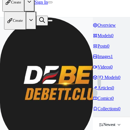
Sign In
Create
Create
Overview
Models
0
Posts
0
Images
1
Videos
0
3D Models
0
Articles
0
Comics
0
Collections
0
Newest