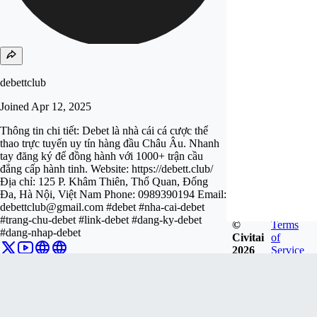
debettclub
Joined
Apr 12, 2025
Thông tin chi tiết: Debet là nhà cái cá cược thể
thao trực tuyến uy tín hàng đầu Châu Âu. Nhanh
tay đăng ký để đồng hành với 1000+ trận cầu
đẳng cấp hành tinh. Website: https://debett.club/
Địa chỉ: 125 P. Khâm Thiên, Thổ Quan, Đống
Đa, Hà Nội, Việt Nam Phone: 0989390194 Email:
debettclub@gmail.com
#debet #nha-cai-debet
#trang-chu-debet #link-debet #dang-ky-debet
©
Terms
#dang-nhap-debet
Civitai
of
2026
Service
Follow
Tip