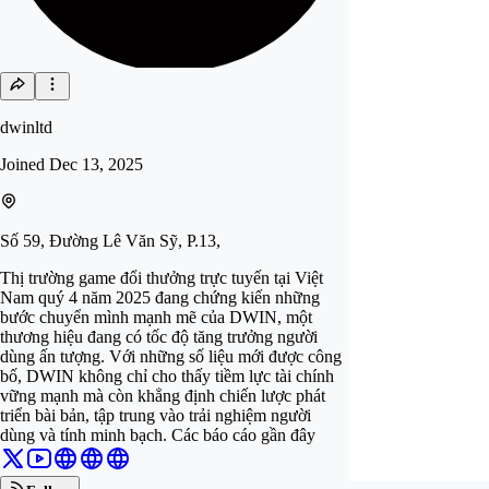
dwinltd
Joined
Dec 13, 2025
Số 59, Đường Lê Văn Sỹ, P.13,
Thị trường game đổi thưởng trực tuyến tại Việt
Nam quý 4 năm 2025 đang chứng kiến những
bước chuyển mình mạnh mẽ của DWIN, một
thương hiệu đang có tốc độ tăng trưởng người
dùng ấn tượng. Với những số liệu mới được công
bố, DWIN không chỉ cho thấy tiềm lực tài chính
vững mạnh mà còn khẳng định chiến lược phát
triển bài bản, tập trung vào trải nghiệm người
dùng và tính minh bạch. Các báo cáo gần đây