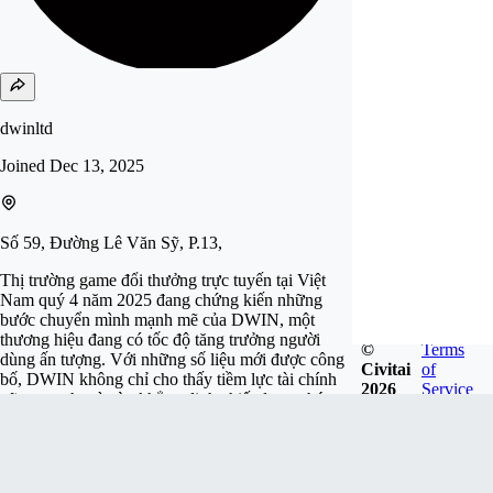
dwinltd
Joined
Dec 13, 2025
Số 59, Đường Lê Văn Sỹ, P.13,
Thị trường game đổi thưởng trực tuyến tại Việt
Nam quý 4 năm 2025 đang chứng kiến những
bước chuyển mình mạnh mẽ của DWIN, một
thương hiệu đang có tốc độ tăng trưởng người
©
Terms
dùng ấn tượng. Với những số liệu mới được công
Civitai
of
bố, DWIN không chỉ cho thấy tiềm lực tài chính
2026
Service
vững mạnh mà còn khẳng định chiến lược phát
triển bài bản, tập trung vào trải nghiệm người
dùng và tính minh bạch. Các báo cáo gần đây