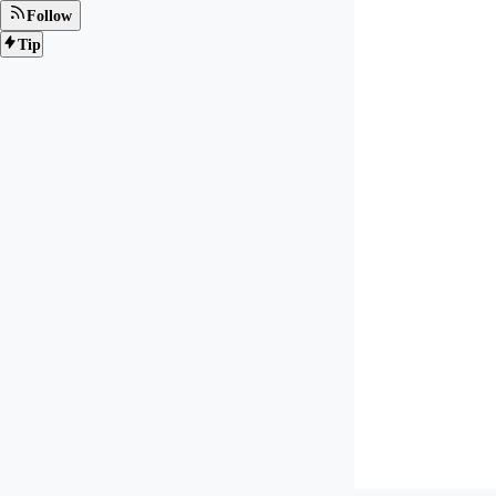
Follow
Tip