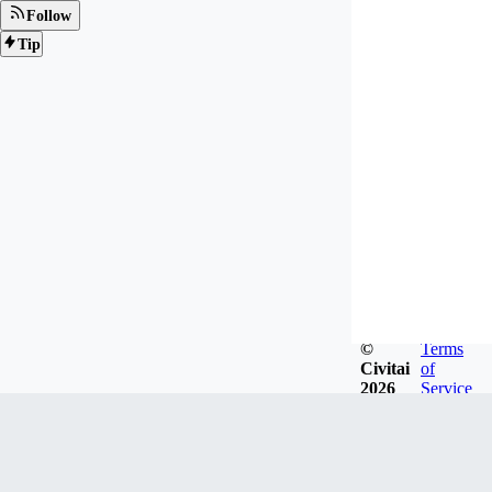
Follow
Tip
©
Terms
Civitai
of
2026
Service