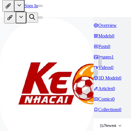
Sign In
Overview
Models
0
Posts
0
Images
1
Videos
0
3D Models
0
Articles
0
Comics
0
Collections
0
Newest