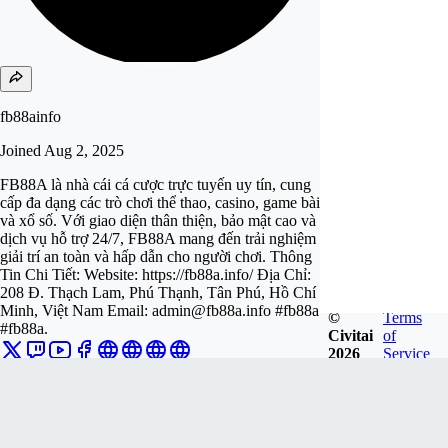
fb88ainfo
Joined
Aug 2, 2025
FB88A là nhà cái cá cược trực tuyến uy tín, cung
cấp đa dạng các trò chơi thể thao, casino, game bài
và xổ số. Với giao diện thân thiện, bảo mật cao và
dịch vụ hỗ trợ 24/7, FB88A mang đến trải nghiệm
giải trí an toàn và hấp dẫn cho người chơi. Thông
Tin Chi Tiết: Website: https://fb88a.info/ Địa Chỉ:
208 Đ. Thạch Lam, Phú Thạnh, Tân Phú, Hồ Chí
Minh, Việt Nam Email:
admin@fb88a.info
#fb88a
©
Terms
#fb88a.
Civitai
of
2026
Service
Follow
Tip