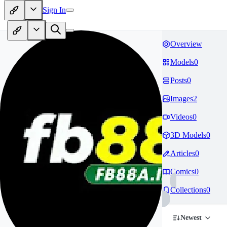
Sign In
Overview
Models
0
Posts
0
Images
2
Videos
0
3D Models
0
Articles
0
Comics
0
Collections
0
Newest